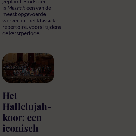
gepland. Sindsdien
is
Messiah
een van de
meest opgevoerde
werken uit het klassieke
repertoire, vooral tijdens
de kerstperiode.
Het
Hallelujah-
koor: een
iconisch