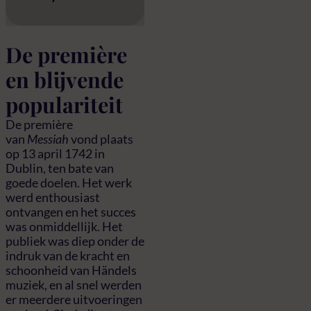
De première
en blijvende
populariteit
De première
van
Messiah
vond plaats
op 13 april 1742 in
Dublin, ten bate van
goede doelen. Het werk
werd enthousiast
ontvangen en het succes
was onmiddellijk. Het
publiek was diep onder de
indruk van de kracht en
schoonheid van Händels
muziek, en al snel werden
er meerdere uitvoeringen