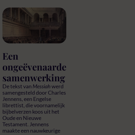
Een
ongeëvenaarde
samenwerking
De tekst van
Messiah
werd
samengesteld door Charles
Jennens, een Engelse
librettist, die voornamelijk
bijbelverzen koos uit het
Oude en Nieuwe
Testament. Jennens
maakte een nauwkeurige