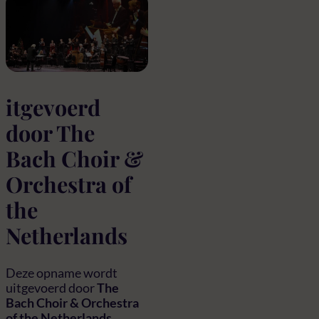
itgevoerd
door The
Bach Choir &
Orchestra of
the
Netherlands
Deze opname wordt
uitgevoerd door
The
Bach Choir & Orchestra
of the Netherlands
,