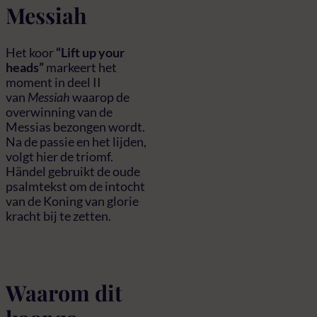
Messiah
Het koor
“Lift up your
heads”
markeert het
moment in deel II
van
Messiah
waarop de
overwinning van de
Messias bezongen wordt.
Na de passie en het lijden,
volgt hier de triomf.
Händel gebruikt de oude
psalmtekst om de intocht
van de Koning van glorie
kracht bij te zetten.
Waarom dit