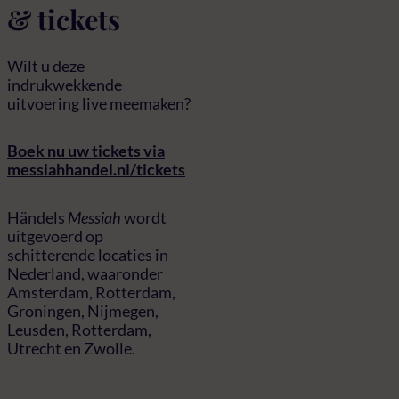
& tickets
Wilt u deze
indrukwekkende
uitvoering live meemaken?
Boek nu uw tickets via
messiahhandel.nl/tickets
Händels
Messiah
wordt
uitgevoerd op
schitterende locaties in
Nederland, waaronder
Amsterdam, Rotterdam,
Groningen, Nijmegen,
Leusden, Rotterdam,
Utrecht en Zwolle.