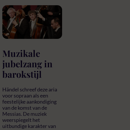
Muzikale
jubelzang in
barokstijl
Händel schreef deze aria
voor sopraan als een
feestelijke aankondiging
van de komst van de
Messias. De muziek
weerspiegelt het
uitbundige karakter van