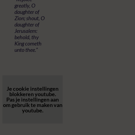
greatly, O
daughter of
Zion; shout, O
daughter of
Jerusalem:
behold, thy
King cometh
unto thee.”
Je cookie instellingen
blokkeren youtube.
Pas
je instellingen
aan
om gebruik te maken van
youtube.