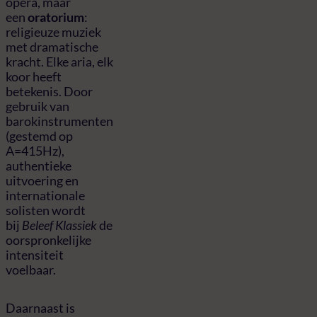
opera, maar
een
oratorium
:
religieuze muziek
met dramatische
kracht. Elke aria, elk
koor heeft
betekenis. Door
gebruik van
barokinstrumenten
(gestemd op
A=415Hz),
authentieke
uitvoering en
internationale
solisten wordt
bij
Beleef Klassiek
de
oorspronkelijke
intensiteit
voelbaar.
Daarnaast is