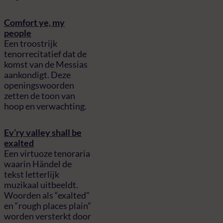
Comfort ye, my
people
Een troostrijk
tenorrecitatief dat de
komst van de Messias
aankondigt. Deze
openingswoorden
zetten de toon van
hoop en verwachting.
Ev’ry valley shall be
exalted
Een virtuoze tenoraria
waarin Händel de
tekst letterlijk
muzikaal uitbeeldt.
Woorden als “exalted”
en “rough places plain”
worden versterkt door