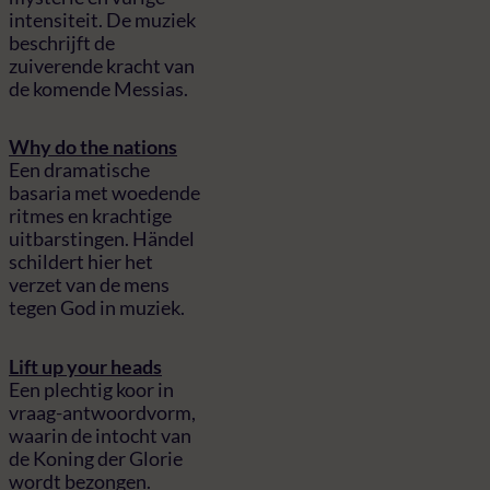
intensiteit. De muziek
beschrijft de
zuiverende kracht van
de komende Messias.
Why do the nations
Een dramatische
basaria met woedende
ritmes en krachtige
uitbarstingen. Händel
schildert hier het
verzet van de mens
tegen God in muziek.
Lift up your heads
Een plechtig koor in
vraag-antwoordvorm,
waarin de intocht van
de Koning der Glorie
wordt bezongen.