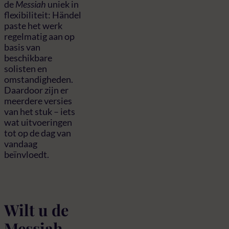
de
Messiah
uniek in
flexibiliteit: Händel
paste het werk
regelmatig aan op
basis van
beschikbare
solisten en
omstandigheden.
Daardoor zijn er
meerdere versies
van het stuk – iets
wat uitvoeringen
tot op de dag van
vandaag
beïnvloedt.
Wilt u de
Messiah