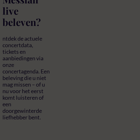
live
beleven?
ntdek de actuele
concertdata,
tickets en
aanbiedingen via
onze
concertagenda. Een
beleving die u niet
mag missen – of u
nu voor het eerst
komt luisteren of
een
doorgewinterde
liefhebber bent.