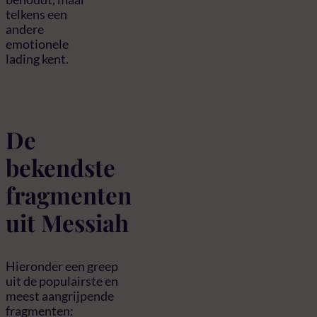
telkens een
andere
emotionele
lading kent.
De
bekendste
fragmenten
uit Messiah
Hieronder een greep
uit de populairste en
meest aangrijpende
fragmenten: