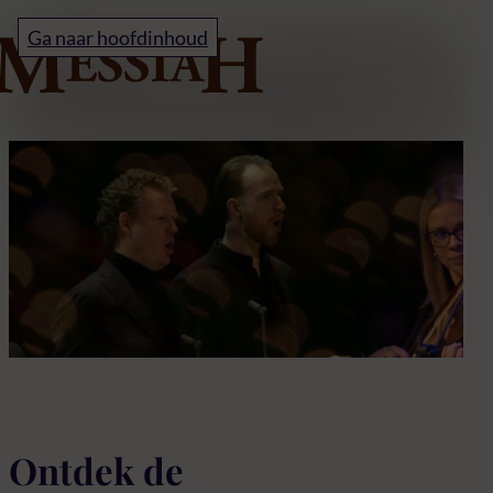
Home
Ga naar hoofdinhoud
Fragmenten
F
&
Ontdek de