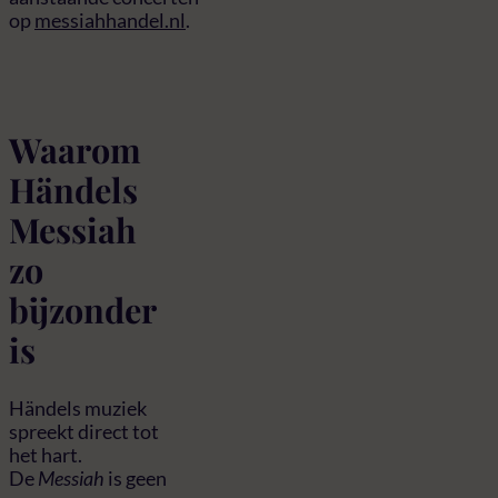
op
messiahhandel.nl
.
Waarom
Händels
Messiah
zo
bijzonder
is
Händels muziek
spreekt direct tot
het hart.
De
Messiah
is geen