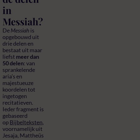
in
Messiah?
De
Messiah
is
opgebouwd uit
drie delen en
bestaat uit maar
liefst
meer dan
50 delen
: van
sprankelende
aria’s en
majestueuze
koordelen tot
ingetogen
recitatieven.
Ieder fragment is
gebaseerd
op
Bijbelteksten
,
voornamelijk uit
Jesaja, Mattheüs