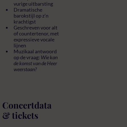
vurige uitbarsting
Dramatische
barokstijl op z’n
krachtigst
Geschreven voor alt
of countertenor, met
expressieve vocale
lijnen
Muzikaal antwoord
op de vraag:
Wie kan
de komst van de Heer
weerstaan?
Concertdata
& tickets