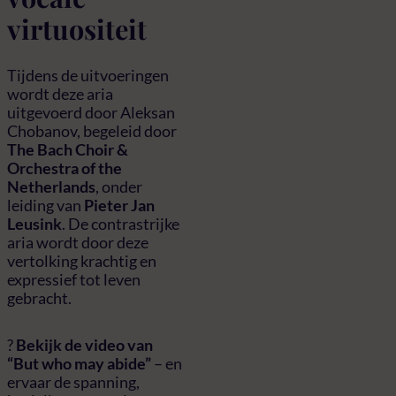
virtuositeit
Tijdens de uitvoeringen
wordt deze aria
uitgevoerd door Aleksan
Chobanov, begeleid door
The Bach Choir &
Orchestra of the
Netherlands
, onder
leiding van
Pieter Jan
Leusink
. De contrastrijke
aria wordt door deze
vertolking krachtig en
expressief tot leven
gebracht.
?
Bekijk de video van
“But who may abide”
– en
ervaar de spanning,