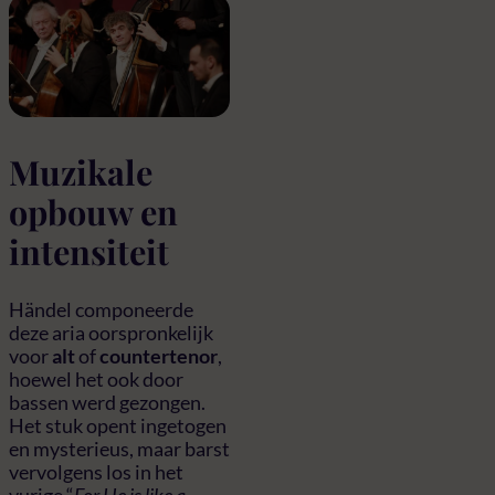
Muzikale
opbouw en
intensiteit
Händel componeerde
deze aria oorspronkelijk
voor
alt
of
countertenor
,
hoewel het ook door
bassen werd gezongen.
Het stuk opent ingetogen
en mysterieus, maar barst
vervolgens los in het