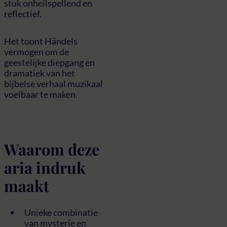
stuk onheilspellend en
reflectief.
Het toont Händels
vermogen om de
geestelijke diepgang en
dramatiek van het
bijbelse verhaal muzikaal
voelbaar te maken.
Waarom deze
aria indruk
maakt
Unieke combinatie
van mysterie en