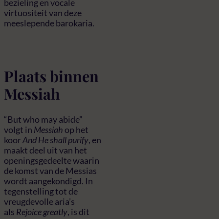
bezieling en vocale
virtuositeit van deze
meeslepende barokaria.
Plaats binnen
Messiah
“But who may abide”
volgt in
Messiah
op het
koor
And He shall purify
, en
maakt deel uit van het
openingsgedeelte waarin
de komst van de Messias
wordt aangekondigd. In
tegenstelling tot de
vreugdevolle aria’s
als
Rejoice greatly
, is dit