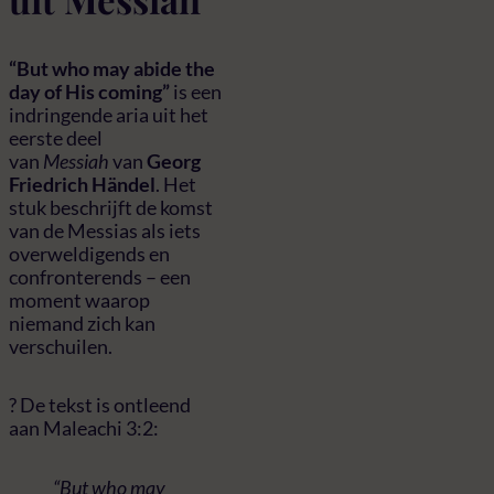
“But who may abide the
day of His coming”
is een
indringende aria uit het
eerste deel
van
Messiah
van
Georg
Friedrich Händel
. Het
stuk beschrijft de komst
van de Messias als iets
overweldigends en
confronterends – een
moment waarop
niemand zich kan
verschuilen.
? De tekst is ontleend
aan Maleachi 3:2:
“But who may