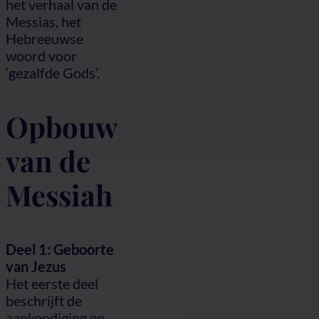
het verhaal van de
Messias, het
Hebreeuwse
woord voor
‘gezalfde Gods’.
Opbouw
van de
Messiah
Deel 1: Geboorte
van Jezus
Het eerste deel
beschrijft de
aankondiging en