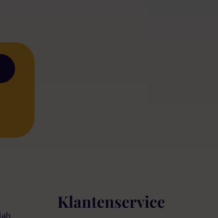
Klantenservice
iah