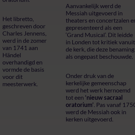
Aanvankelijk werd de
Messiah uitgevoerd in
Het libretto,
theaters en concertzalen e
geschreven door
gepresenteerd als een
Charles Jennens,
‘Grand Musical’. Dit leidde
werd in de zomer
in Londen tot kritiek vanuit
van 1741 aan
de kerk, die deze benaming
Händel
als ongepast beschouwde.
overhandigd en
vormde de basis
Onder druk van de
voor dit
kerkelijke gemeenschap
meesterwerk.
werd het werk hernoemd
tot een
‘nieuw sacraal
oratorium’
. Pas vanaf 175
werd de Messiah ook in
kerken uitgevoerd.