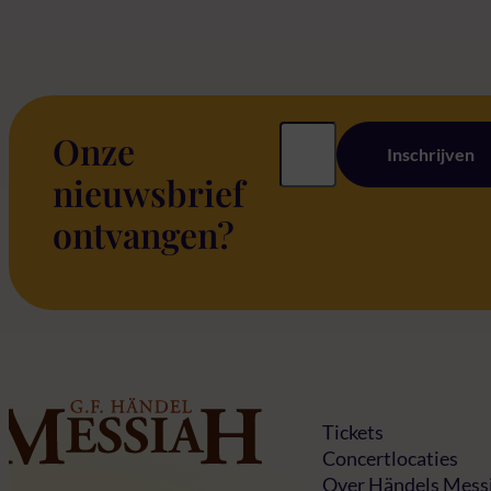
Onze
Inschrijven
nieuwsbrief
ontvangen?
Home
Tickets
Concertlocaties
Over Händels Mess