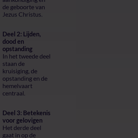
de geboorte van
Jezus Christus.
Deel 2: Lijden,
dood en
opstanding
In het tweede deel
staan de
kruisiging, de
opstanding en de
hemelvaart
centraal.
Deel 3: Betekenis
voor gelovigen
Het derde deel
gaat in op de