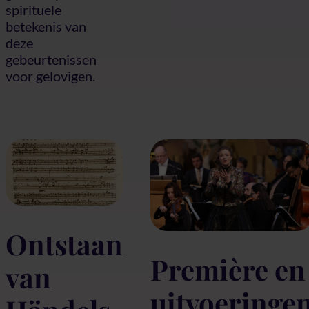
spirituele
betekenis van
deze
gebeurtenissen
voor gelovigen.
Ontstaan
Première en
van
uitvoeringe