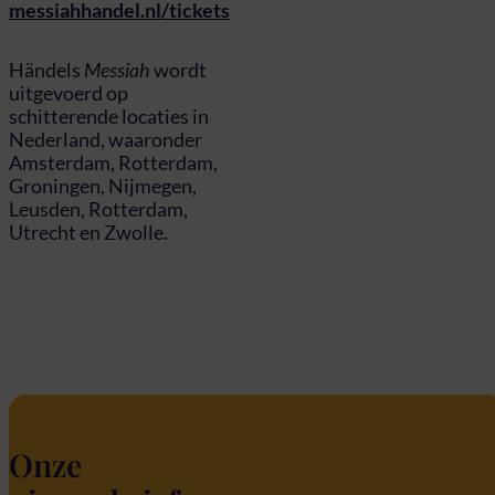
messiahhandel.nl/tickets
Händels
Messiah
wordt
uitgevoerd op
schitterende locaties in
Nederland, waaronder
Amsterdam, Rotterdam,
Groningen, Nijmegen,
Leusden, Rotterdam,
Utrecht en Zwolle.
Onze