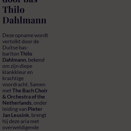
Thilo
Dahlmann
Deze opname wordt
vertolkt door de
Duitse bas-
bariton
Thilo
Dahlmann
, bekend
om zijn diepe
klankkleur en
krachtige
voordracht. Samen
met
The Bach Choir
& Orchestra of the
Netherlands
, onder
leiding van
Pieter
Jan Leusink
, brengt
hij deze aria met
overweldigende