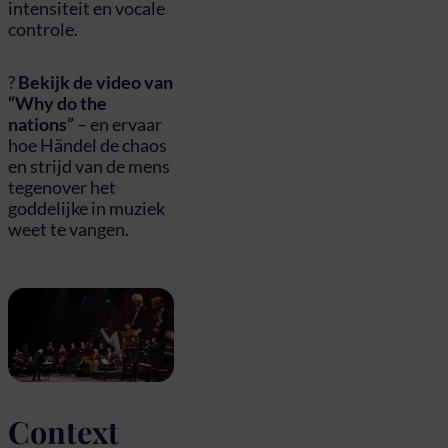
intensiteit en vocale
controle.
?
Bekijk de video van
“Why do the
nations”
– en ervaar
hoe Händel de chaos
en strijd van de mens
tegenover het
goddelijke in muziek
weet te vangen.
Context