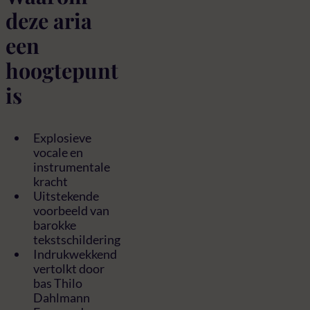
deze aria
een
hoogtepunt
is
Explosieve
vocale en
instrumentale
kracht
Uitstekende
voorbeeld van
barokke
tekstschildering
Indrukwekkend
vertolkt door
bas Thilo
Dahlmann