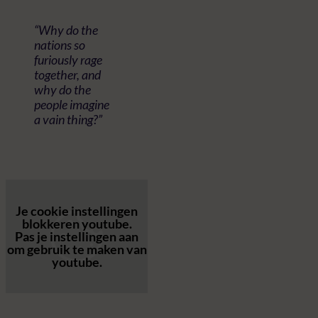
“Why do the
nations so
furiously rage
together, and
why do the
people imagine
a vain thing?”
Je cookie instellingen
blokkeren youtube.
Pas
je instellingen
aan
om gebruik te maken van
youtube.