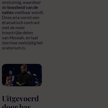
onstuimig, waardoor
de
boosheid van de
naties
voelbaar wordt.
Deze aria vormt een
dramatisch contrast
met de meer
troostrijke delen
van
Messiah
, en laat
zien hoe veelzijdig het
oratorium is.
Uitgevoerd
door bas