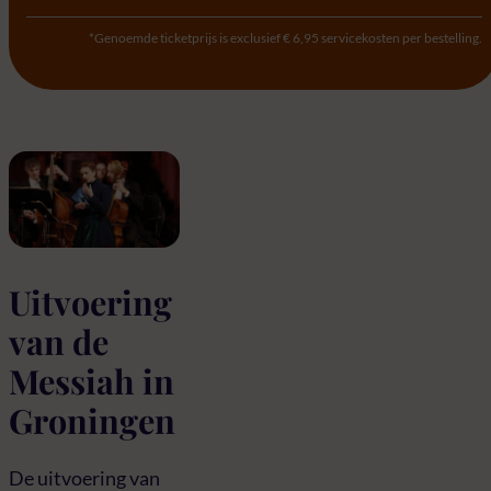
*Genoemde ticketprijs is exclusief € 6,95 servicekosten per bestelling.
Uitvoering
van de
Messiah in
Groningen
De uitvoering van