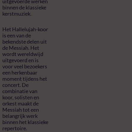
uitgevoerde werken
binnen de klassieke
kerstmuziek.
Het Hallelujah-koor
is een van de
bekendste delen uit
de Messiah. Het
wordt wereldwijd
uitgevoerd en is
voor veel bezoekers
een herkenbaar
moment tijdens het
concert. De
combinatie van
koor, solisten en
orkest maakt de
Messiah tot een
belangrijk werk
binnen het klassieke
repertoire.