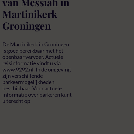
van Messiah in
Martinikerk
Groningen
De Martinikerk in Groningen
is goed bereikbaar met het
openbaar vervoer. Actuele
reisinformatie vindt u via
www.9292.nl
. In de omgeving
zijn verschillende
parkeermogelijkheden
beschikbaar. Voor actuele
informatie over parkeren kunt
u terecht op