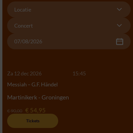
Location
Locatie
Concert
Concert
Date
Za 12 dec 2026
15:45
Messiah – G.F. Händel
Martinikerk - Groningen
€ 54,95
€ 90,00
Tickets