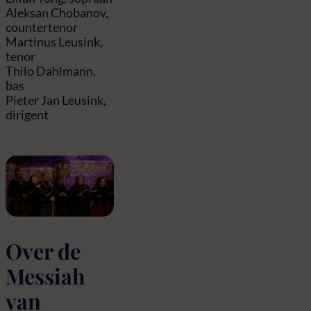
Aleksan Chobanov,
countertenor
Martinus Leusink,
tenor
Thilo Dahlmann,
bas
Pieter Jan Leusink,
dirigent
Over de
Messiah
van