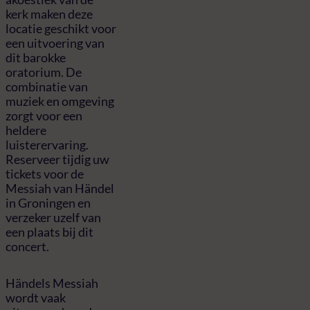
kerk maken deze
locatie geschikt voor
een uitvoering van
dit barokke
oratorium. De
combinatie van
muziek en omgeving
zorgt voor een
heldere
luisterervaring.
Reserveer tijdig uw
tickets voor de
Messiah van Händel
in Groningen en
verzeker uzelf van
een plaats bij dit
concert.
Händels Messiah
wordt vaak