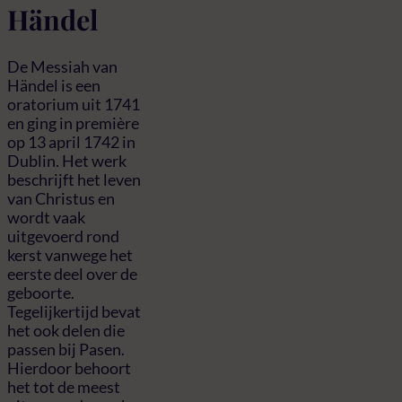
Händel
De Messiah van
Händel is een
oratorium uit 1741
en ging in première
op 13 april 1742 in
Dublin. Het werk
beschrijft het leven
van Christus en
wordt vaak
uitgevoerd rond
kerst vanwege het
eerste deel over de
geboorte.
Tegelijkertijd bevat
het ook delen die
passen bij Pasen.
Hierdoor behoort
het tot de meest