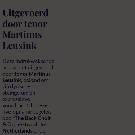
Uitgevoerd
door tenor
Martinus
Leusink
Deze indrukwekkende
aria wordt uitgevoerd
door
tenor Martinus
Leusink
, bekend om
zijn lyrische
stemgeluid en
expressieve
voordracht. In deze
live-opname begeleid
door
The Bach Choir
& Orchestra of the
Netherlands
onder