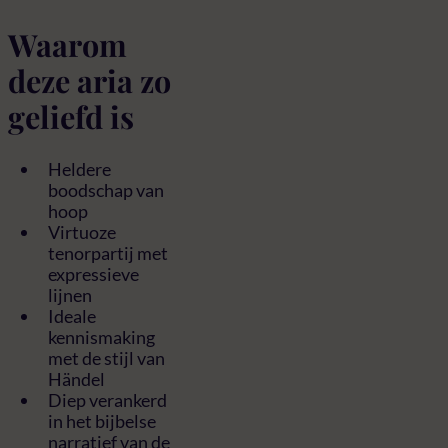
Waarom
deze aria zo
geliefd is
Heldere
boodschap van
hoop
Virtuoze
tenorpartij met
expressieve
lijnen
Ideale
kennismaking
met de stijl van
Händel
Diep verankerd
in het bijbelse
narratief van de