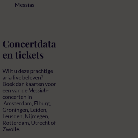
Messias
Concertdata
en tickets
Wilt u deze prachtige
aria live beleven?
Boek dan kaarten voor
een van de
Messiah
-
concerten in
Amsterdam, Elburg,
Groningen, Leiden,
Leusden, Nijmegen,
Rotterdam, Utrecht of
Zwolle.