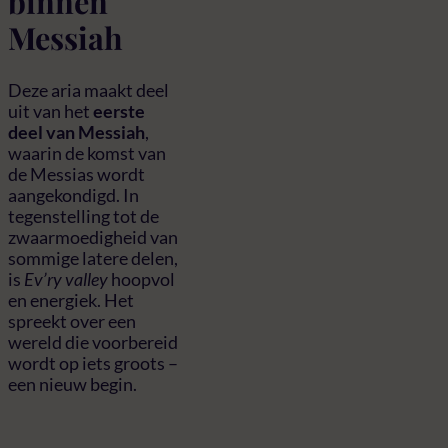
binnen
Messiah
Deze aria maakt deel
uit van het
eerste
deel van Messiah
,
waarin de komst van
de Messias wordt
aangekondigd. In
tegenstelling tot de
zwaarmoedigheid van
sommige latere delen,
is
Ev’ry valley
hoopvol
en energiek. Het
spreekt over een
wereld die voorbereid
wordt op iets groots –
een nieuw begin.