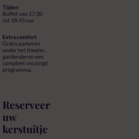
Tijden
Buffet van 17:30
tot 18:45 uur
Extra comfort
Gratis parkeren
onder het theater,
garderobe en een
compleet verzorgd
programma.
Reserveer
uw
kerstuitje