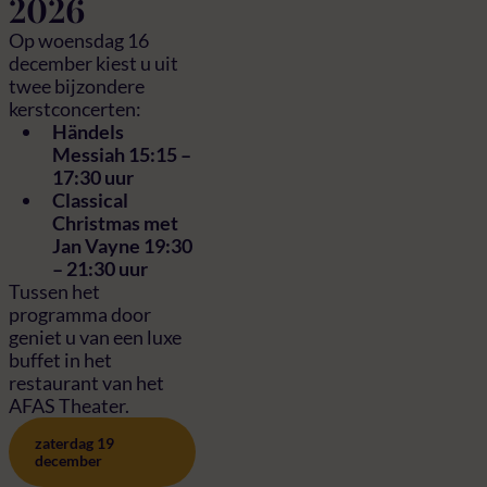
2026
Op woensdag 16
december kiest u uit
twee bijzondere
kerstconcerten:
Händels
Messiah 15:15 –
17:30 uur
Classical
Christmas met
Jan Vayne 19:30
– 21:30 uur
Tussen het
programma door
geniet u van een luxe
buffet in het
restaurant van het
AFAS Theater.
zaterdag 19
december