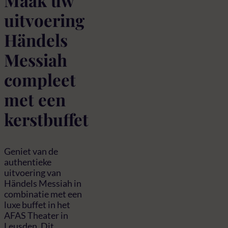
Maak uw
uitvoering
Händels
Messiah
compleet
met een
kerstbuffet
Geniet van de
authentieke
uitvoering van
Händels Messiah in
combinatie met een
luxe buffet in het
AFAS Theater in
Leusden. Dit