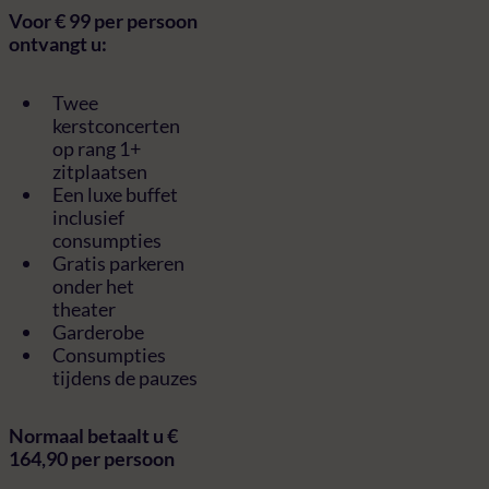
Voor € 99 per persoon
ontvangt u:
Twee
kerstconcerten
op rang 1+
zitplaatsen
Een luxe buffet
inclusief
consumpties
Gratis parkeren
onder het
theater
Garderobe
Consumpties
tijdens de pauzes
Normaal betaalt u €
164,90 per persoon