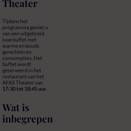
Theater
Tijdens het
programma geniet u
van een uitgebreid
luxe buffet met
warme en koude
gerechten en
consumpties. Het
buffet wordt
geserveerd in het
restaurant van het
AFAS Theater van
17:30 tot 18:45 uur
.
Wat is
inbegrepen