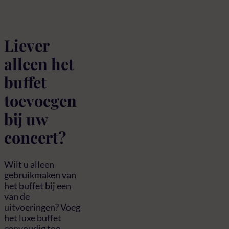
Liever
alleen het
buffet
toevoegen
bij uw
concert?
Wilt u alleen
gebruikmaken van
het buffet bij een
van de
uitvoeringen? Voeg
het luxe buffet
eenvoudig toe