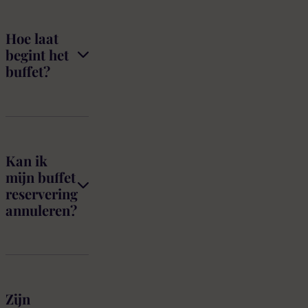
Hoe laat
begint het
buffet?
Kan ik
mijn buffet
reservering
annuleren?
Zijn