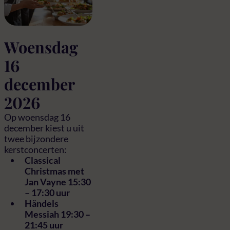
Woensdag
16
december
2026
Op woensdag 16
december kiest u uit
twee bijzondere
kerstconcerten:
Classical
Christmas met
Jan Vayne 15:30
– 17:30 uur
Händels
Messiah 19:30 –
21:45 uur