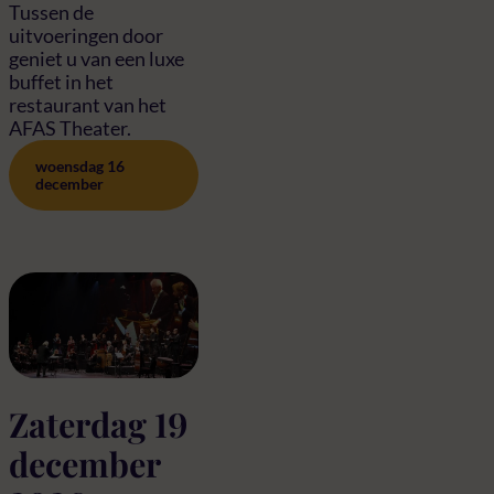
Tussen de
uitvoeringen door
geniet u van een luxe
buffet in het
restaurant van het
AFAS Theater.
woensdag 16
december
Zaterdag 19
december