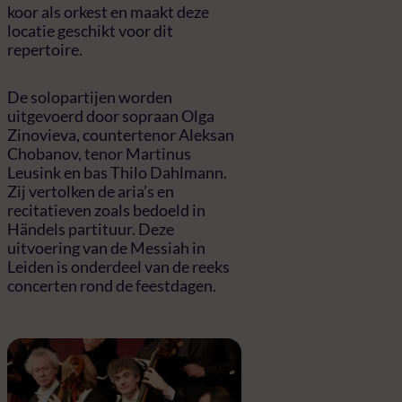
koor als orkest en maakt deze
locatie geschikt voor dit
repertoire.
De solopartijen worden
uitgevoerd door sopraan Olga
Zinovieva, countertenor Aleksan
Chobanov, tenor Martinus
Leusink en bas Thilo Dahlmann.
Zij vertolken de aria’s en
recitatieven zoals bedoeld in
Händels partituur. Deze
uitvoering van de Messiah in
Leiden is onderdeel van de reeks
concerten rond de feestdagen.