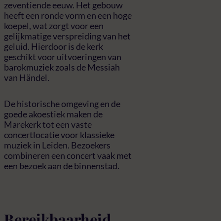
zeventiende eeuw. Het gebouw
heeft een ronde vorm en een hoge
koepel, wat zorgt voor een
gelijkmatige verspreiding van het
geluid. Hierdoor is de kerk
geschikt voor uitvoeringen van
barokmuziek zoals de Messiah
van Händel.
De historische omgeving en de
goede akoestiek maken de
Marekerk tot een vaste
concertlocatie voor klassieke
muziek in Leiden. Bezoekers
combineren een concert vaak met
een bezoek aan de binnenstad.
Bereikbaarheid