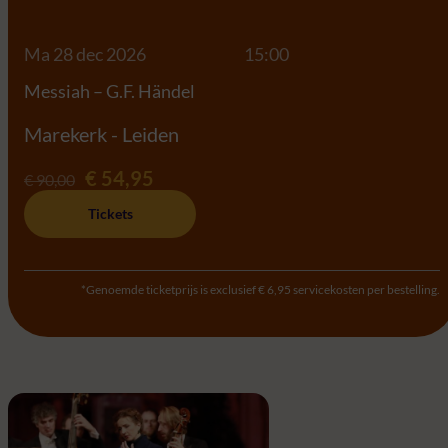
Ma 28 dec 2026
15:00
Messiah – G.F. Händel
Marekerk - Leiden
€ 54,95
€ 90,00
Tickets
*Genoemde ticketprijs is exclusief € 6,95 servicekosten per bestelling.