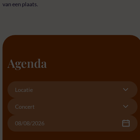
van een plaats.
Agenda
Location
Locatie
Concert
Concert
Date