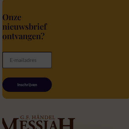
Onze
nieuwsbrief
ontvangen?
Inschrijven
Home