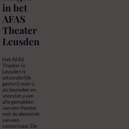
in het
AFAS
Theater
Leusden
Het AFAS
Theater in
Leusden is
uitzonderlijk
gastvrij voor u
als bezoeker en
voorziet u van
alle gemakken
van een theater
met de akoestiek
van een
concertzaal. De