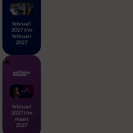
Eine Kleine Nachtmusik – 
februari
2027 t/m
februari
2027
Matthäus Passion – J.S. Ba
februari
2027 t/m
maart
2027