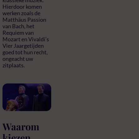
klassieke muziek.
Hierdoor komen
werken zoals de
Matthäus Passion
van Bach, het
Requiem van
Mozart en Vivaldi’s
Vier Jaargetijden
goed tot hun recht,
ongeacht uw
zitplaats.
Waarom
kiezen