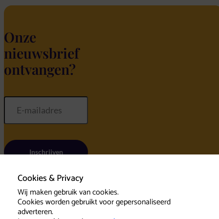
Onze
nieuwsbrief
ontvangen?
Inschrijven
Cookies & Privacy
Wij maken gebruik van cookies.
Cookies worden gebruikt voor gepersonaliseerd
Home
adverteren.