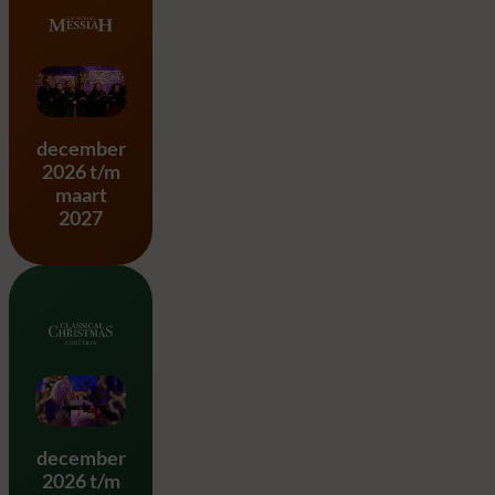
Messiah – G.F. Händel
december
2026 t/m
maart
2027
Classical Christmas
december
2026 t/m