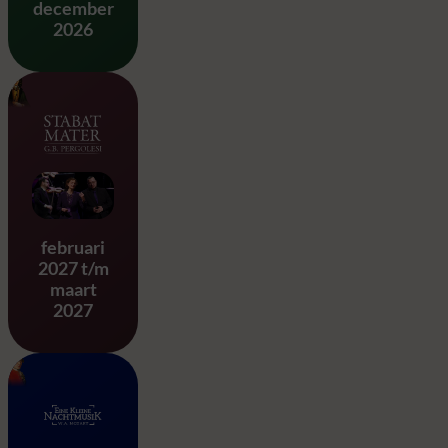
december
2026
Stabat Mater – G.B. Pergole
februari
2027 t/m
maart
2027