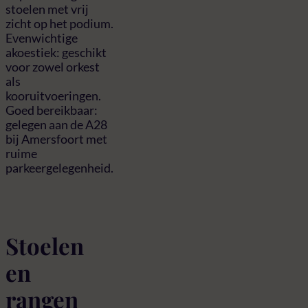
stoelen met vrij
zicht op het podium.
Evenwichtige
akoestiek: geschikt
voor zowel orkest
als
kooruitvoeringen.
Goed bereikbaar:
gelegen aan de A28
bij Amersfoort met
ruime
parkeergelegenheid.
Stoelen
en
rangen