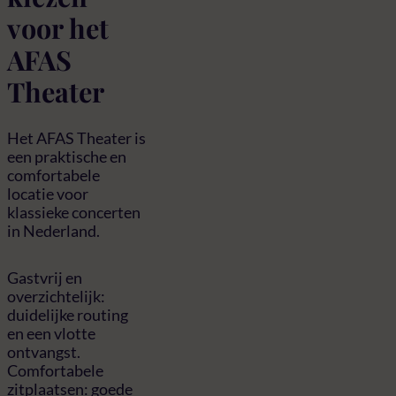
voor het
AFAS
Theater
Het AFAS Theater is
een praktische en
comfortabele
locatie voor
klassieke concerten
in Nederland.
Gastvrij en
overzichtelijk:
duidelijke routing
en een vlotte
ontvangst.
Comfortabele
zitplaatsen: goede