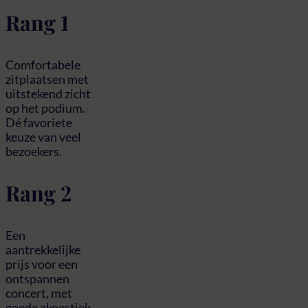
Rang 1
Comfortabele
zitplaatsen met
uitstekend zicht
op het podium.
Dé favoriete
keuze van veel
bezoekers.
Rang 2
Een
aantrekkelijke
prijs voor een
ontspannen
concert, met
goede akoestiek