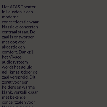
Het AFAS Theater
in Leusden is een
moderne
concertlocatie waar
klassieke concerten
centraal staan. De
zaal is ontworpen
met oog voor
akoestiek en
comfort. Dankzij
het Vivace-
audiosysteem
wordt het geluid
gelijkmatig door de
zaal verspreid. Dit
zorgt voor een
heldere en warme
klank, vergelijkbaar
met bekende
concertzalen voor