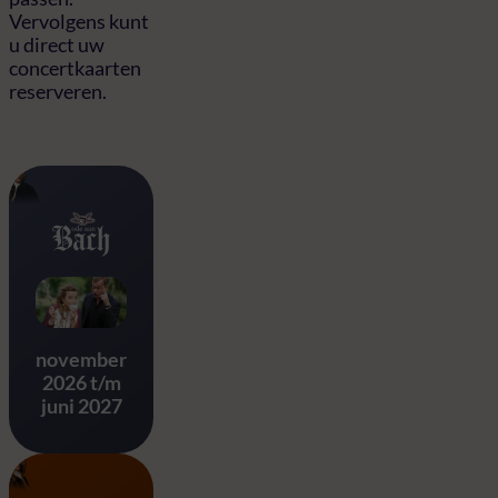
Vervolgens kunt
u direct uw
concertkaarten
reserveren.
Ode aan Bach
november
2026 t/m
juni 2027