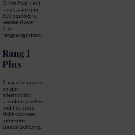
Grote Zaal biedt
plaats aan ruim
800 bezoekers,
verdeeld over
drie
rangcategorieën:
Rang 1
Plus
Ervaar de muziek
op zijn
allermooist:
premium stoelen
met het beste
zicht voor een
intensere
concertbeleving.