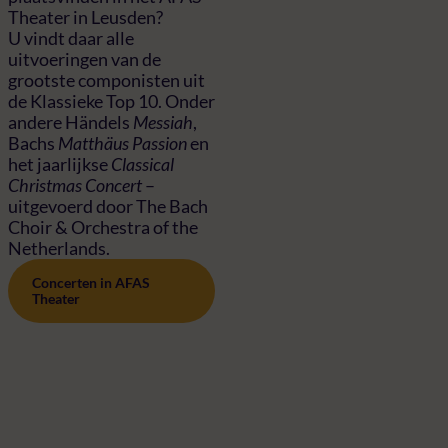
Theater in Leusden?
U vindt daar alle
uitvoeringen van de
grootste componisten uit
de Klassieke Top 10. Onder
andere Händels
Messiah
,
Bachs
Matthäus Passion
en
het jaarlijkse
Classical
Christmas Concert
–
uitgevoerd door The Bach
Choir & Orchestra of the
Netherlands.
Concerten in AFAS
Theater