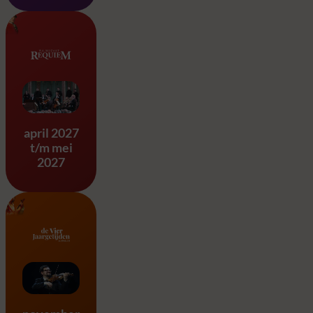
Requiem & Eine Kleine Na
april 2027
t/m mei
2027
Vier Jaargetijden – A. Vivald