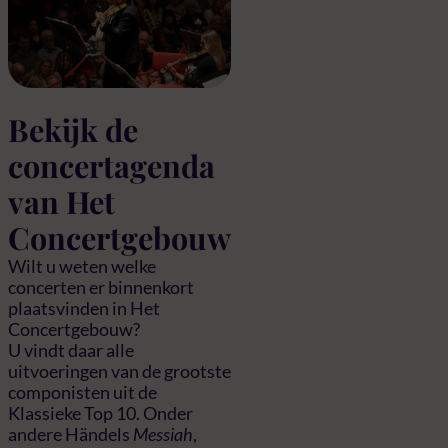
Bekijk de
concertagenda
van Het
Concertgebouw
Wilt u weten welke
concerten er binnenkort
plaatsvinden in Het
Concertgebouw?
U vindt daar alle
uitvoeringen van de grootste
componisten uit de
Klassieke Top 10. Onder
andere Händels
Messiah
,