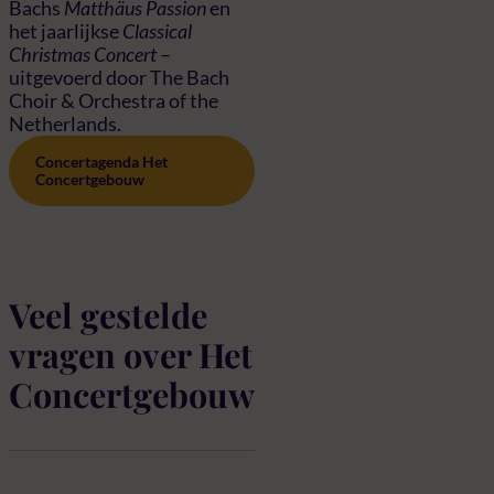
Bachs
Matthäus Passion
en
het jaarlijkse
Classical
Christmas Concert
–
uitgevoerd door The Bach
Choir & Orchestra of the
Netherlands.
Concertagenda Het
Concertgebouw
Veel gestelde
vragen over Het
Concertgebouw