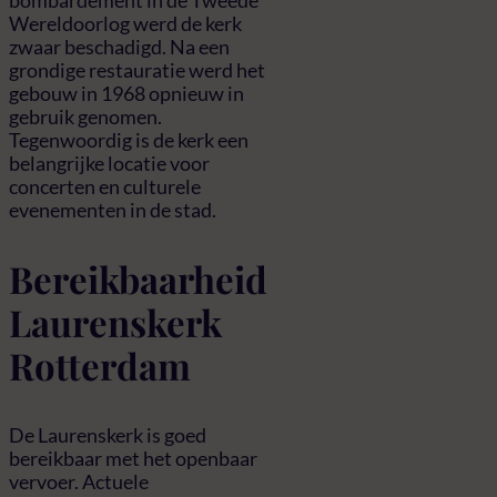
Wereldoorlog werd de kerk
zwaar beschadigd. Na een
grondige restauratie werd het
gebouw in 1968 opnieuw in
gebruik genomen.
Tegenwoordig is de kerk een
belangrijke locatie voor
concerten en culturele
evenementen in de stad.
Bereikbaarheid
Laurenskerk
Rotterdam
De Laurenskerk is goed
bereikbaar met het openbaar
vervoer. Actuele