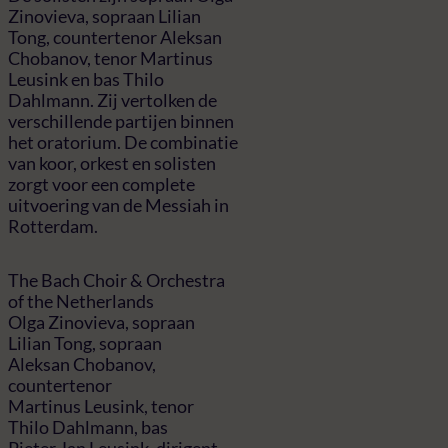
Zinovieva, sopraan Lilian
Tong, countertenor Aleksan
Chobanov, tenor Martinus
Leusink en bas Thilo
Dahlmann. Zij vertolken de
verschillende partijen binnen
het oratorium. De combinatie
van koor, orkest en solisten
zorgt voor een complete
uitvoering van de Messiah in
Rotterdam.
The Bach Choir & Orchestra
of the Netherlands
Olga Zinovieva, sopraan
Lilian Tong, sopraan
Aleksan Chobanov,
countertenor
Martinus Leusink, tenor
Thilo Dahlmann, bas
Pieter Jan Leusink, dirigent