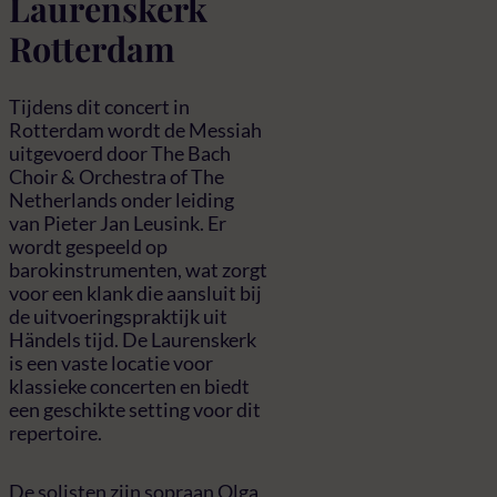
Laurenskerk
Rotterdam
Tijdens dit concert in
Rotterdam wordt de Messiah
uitgevoerd door The Bach
Choir & Orchestra of The
Netherlands onder leiding
van Pieter Jan Leusink. Er
wordt gespeeld op
barokinstrumenten, wat zorgt
voor een klank die aansluit bij
de uitvoeringspraktijk uit
Händels tijd. De Laurenskerk
is een vaste locatie voor
klassieke concerten en biedt
een geschikte setting voor dit
repertoire.
De solisten zijn sopraan Olga