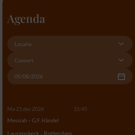
Agenda
Location
Locatie
Concert
Concert
Date
Ma 21 dec 2026
15:45
Messiah – G.F. Händel
Laurenskerk - Rotterdam