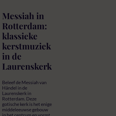
Messiah in
Rotterdam:
klassieke
kerstmuziek
in de
Laurenskerk
Beleef de Messiah van
Händel in de
Laurenskerk in
Rotterdam. Deze
gotische kerk is het enige
middeleeuwse gebouw
in het centrum en vormt