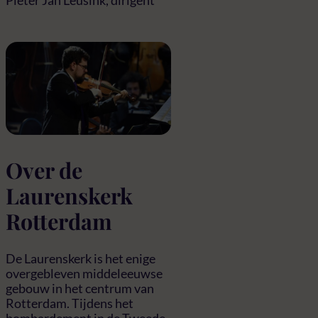
Over de
Laurenskerk
Rotterdam
De Laurenskerk is het enige
overgebleven middeleeuwse
gebouw in het centrum van
Rotterdam. Tijdens het
bombardement in de Tweede