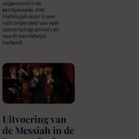
uitgevoerd in de
kerstperiode. Het
Hallelujah-koor is een
vast onderdeel van veel
concertprogramma’s en
wordt wereldwijd
herkend.
Uitvoering van
de Messiah in de