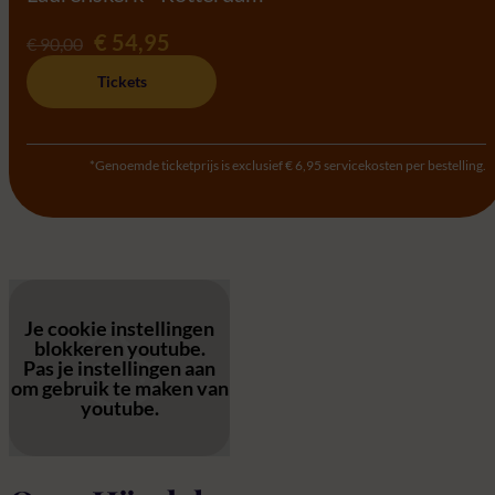
€ 54,95
€ 90,00
Tickets
*Genoemde ticketprijs is exclusief € 6,95 servicekosten per bestelling.
Je cookie instellingen
blokkeren youtube.
Pas
je instellingen
aan
om gebruik te maken van
youtube.