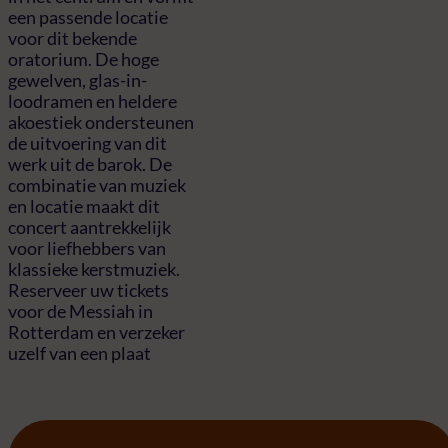
een passende locatie
voor dit bekende
oratorium. De hoge
gewelven, glas-in-
loodramen en heldere
akoestiek ondersteunen
de uitvoering van dit
werk uit de barok. De
combinatie van muziek
en locatie maakt dit
concert aantrekkelijk
voor liefhebbers van
klassieke kerstmuziek.
Reserveer uw tickets
voor de Messiah in
Rotterdam en verzeker
uzelf van een plaat