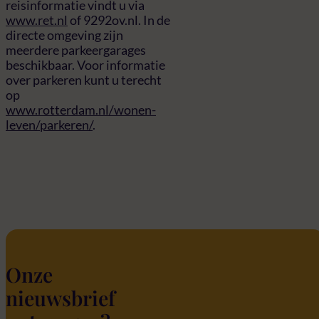
reisinformatie vindt u via
www.ret.nl
of 9292ov.nl. In de
directe omgeving zijn
meerdere parkeergarages
beschikbaar. Voor informatie
over parkeren kunt u terecht
op
www.rotterdam.nl/wonen-
leven/parkeren/
.
Onze
nieuwsbrief