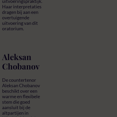
uitvoeringspraktijk.
Haar interpretaties
dragen bij aan een
overtuigende
uitvoering van dit
oratorium.
Aleksan
Chobanov
De countertenor
Aleksan Chobanov
beschikt over een
warme en flexibele
stem die goed
aansluit bij de
altpartijen in