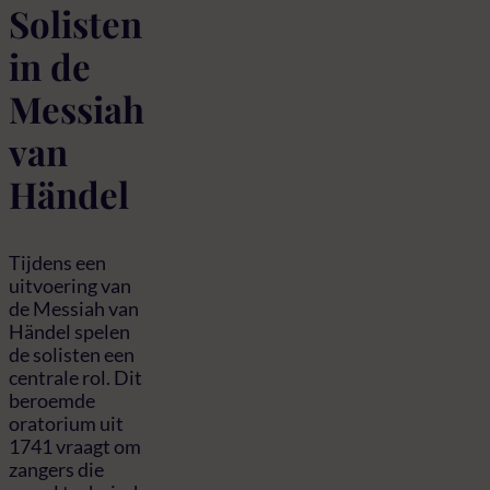
Solisten
in de
Messiah
van
Händel
Tijdens een
uitvoering van
de Messiah van
Händel spelen
de solisten een
centrale rol. Dit
beroemde
oratorium uit
1741 vraagt om
zangers die