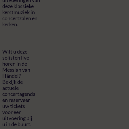
deze klassieke
kerstmuziek in
concertzalen en
kerken.
Wilt u deze
solisten live
horen in de
Messiah van
Händel?
Bekijk de
actuele
concertagenda
en reserveer
uw tickets
voor een
uitvoering bij
u in de buurt.