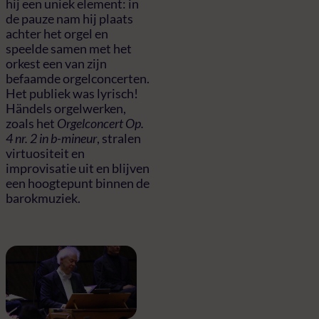
hij een uniek element: in
de pauze nam hij plaats
achter het orgel en
speelde samen met het
orkest een van zijn
befaamde orgelconcerten.
Het publiek was lyrisch!
Händels orgelwerken,
zoals het
Orgelconcert Op.
4 nr. 2 in b-mineur
, stralen
virtuositeit en
improvisatie uit en blijven
een hoogtepunt binnen de
barokmuziek.