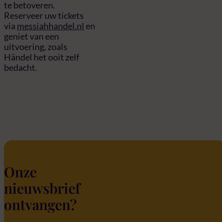
te betoveren.
Reserveer uw tickets
via
messiahhandel.nl
en
geniet van een
uitvoering, zoals
Händel het ooit zelf
bedacht.
Onze
nieuwsbrief
ontvangen?