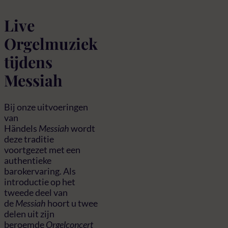
Live
Orgelmuziek
tijdens
Messiah
Bij onze uitvoeringen
van
Händels
Messiah
wordt
deze traditie
voortgezet met een
authentieke
barokervaring. Als
introductie op het
tweede deel van
de
Messiah
hoort u twee
delen uit zijn
beroemde
Orgelconcert